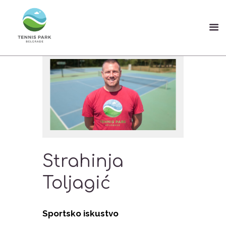
Strahinja
Toljagić
Sportsko iskustvo